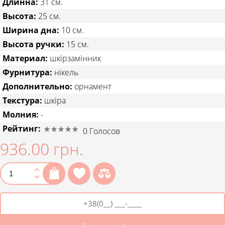
Длинна:
31 см.
Высота:
25 см.
Ширина дна:
10 см.
Высота ручки:
15 см.
Материал:
шкірзамінник
Фурнитура:
нікель
Дополнительно:
орнамент
Текстура:
шкіра
Молния:
-
Рейтинг:
0
Голосов
936.00 грн.