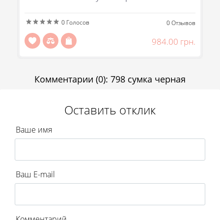
Передзвоніть мені
0
Голосов
Отправить
ов
0
Отзывов
н.
984.00 грн.
Комментарии
(0)
:
798 сумка черная
Оставить отклик
Ваше имя
Ваш E-mail
Комментарий