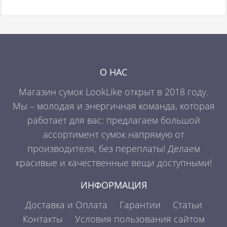
О НАС
Магазин сумок LookLike открыт в 2018 году.
Мы – молодая и энергичная команда, которая
работает для вас: предлагаем большой
ассортимент сумок напрямую от
производителя, без переплаты! Делаем
красивые и качественные вещи доступными!
ИНФОРМАЦИЯ
Доставка и Оплата
Гарантии
Статьи
Контакты
Условия пользования сайтом