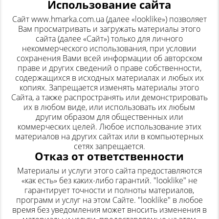
Использование сайта
Сайт www.hmarka.com.ua (далее «looklike») позволяет
Вам просматривать и загружать материалы этого
сайта (далее «Сайт») только для личного
некоммерческого использования, при условии
сохранения Вами всей информации об авторском
праве и других сведений о праве собственности,
содержащихся в исходных материалах и любых их
копиях. Запрещается изменять материалы этого
Сайта, а также распространять или демонстрировать
их в любом виде, или использовать их любым
другим образом для общественных или
коммерческих целей. Любое использование этих
материалов на других сайтах или в компьютерных
сетях запрещается.
Отказ от ответственности
Материалы и услуги этого сайта предоставляются
«как есть» без каких-либо гарантий. "looklike" не
гарантирует точности и полноты материалов,
программ и услуг на этом Сайте. "looklike" в любое
время без уведомления может вносить изменения в