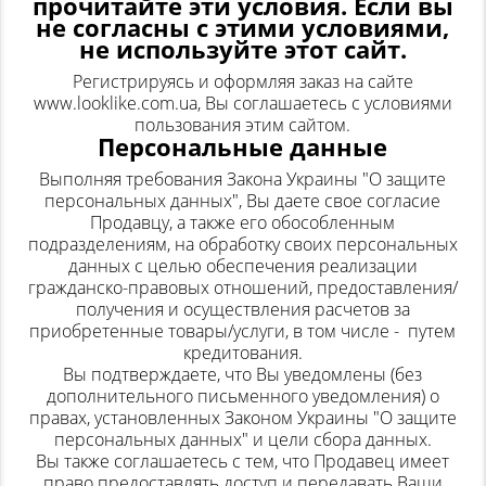
прочитайте эти условия. Если вы
не согласны с этими условиями,
ТОВАРЫ СО СКИДКОЙ
не используйте этот сайт.
Регистрируясь и оформляя заказ на сайте
www.looklike.com.ua, Вы соглашаетесь с условиями
пользования этим сайтом.
Персональные данные
Выполняя требования Закона Украины "О защите
персональных данных", Вы даете свое согласие
Продавцу, а также его обособленным
подразделениям, на обработку своих персональных
данных с целью обеспечения реализации
гражданско-правовых отношений, предоставления/
получения и осуществления расчетов за
приобретенные товары/услуги, в том числе - путем
кредитования.
Вы подтверждаете, что Вы уведомлены (без
дополнительного письменного уведомления) о
правах, установленных Законом Украины "О защите
персональных данных" и цели сбора данных.
Вы также соглашаетесь с тем, что Продавец имеет
право предоставлять доступ и передавать Ваши