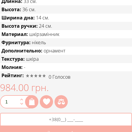
Длинна:
33 см.
Высота:
36 см.
Ширина дна:
14 см.
Высота ручки:
24 см.
Материал:
шкірзамінник
Фурнитура:
нікель
Дополнительно:
орнамент
Текстура:
шкіра
Молния:
-
Рейтинг:
0
Голосов
984.00 грн.