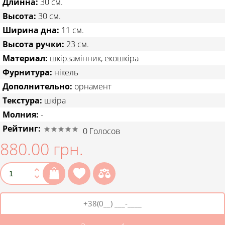
Длинна:
30 см.
Высота:
30 см.
Ширина дна:
11 см.
Высота ручки:
23 см.
Материал:
шкірзамінник, екошкіра
Фурнитура:
нікель
Дополнительно:
орнамент
Текстура:
шкіра
Молния:
-
Рейтинг:
0
Голосов
880.00 грн.