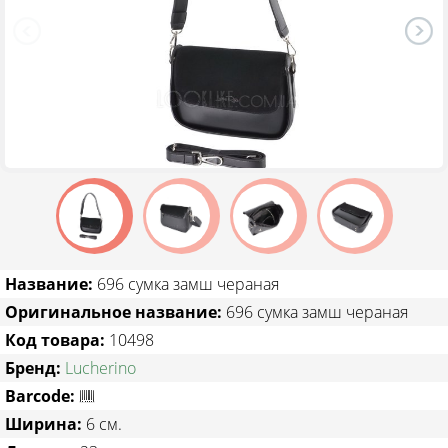
ТОВАРЫ СО СКИДКОЙ
Название:
696 сумка замш чераная
Оригинальное название:
696 сумка замш чераная
Код товара:
10498
Бренд:
Lucherino
Barcode:
Ширина:
6 см.