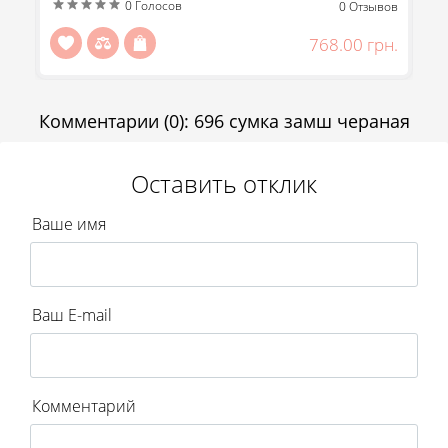
Передзвоніть мені
0
Голосов
ов
0
Отзывов
Отправить
н.
768.00 грн.
Комментарии
(0)
:
696 сумка замш чераная
Оставить отклик
Ваше имя
Ваш E-mail
Комментарий