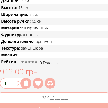
Длинна:
23 см.
Высота:
15 см.
Ширина дна:
7 см.
Высота ручки:
65 см.
Материал:
шкірзамінник
Фурнитура:
нікель
Дополнительно:
орнамент
Текстура:
замш, шкіра
Молния:
-
Рейтинг:
0
Голосов
912.00 грн.