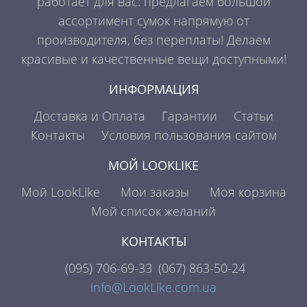
работает для вас: предлагаем большой
ассортимент сумок напрямую от
производителя, без переплаты! Делаем
красивые и качественные вещи доступными!
ИНФОРМАЦИЯ
Доставка и Оплата
Гарантии
Статьи
Контакты
Условия пользования сайтом
МОЙ LOOKLIKE
Мой LookLike
Мои заказы
Моя корзина
Мой список желаний
КОНТАКТЫ
(095)
706-69-33
(067)
863-50-24
info@LookLike.com.ua