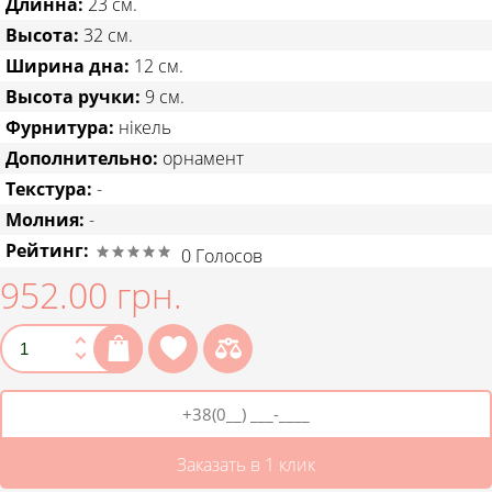
Длинна:
23 см.
Высота:
32 см.
Ширина дна:
12 см.
Высота ручки:
9 см.
Фурнитура:
нікель
Дополнительно:
орнамент
Текстура:
-
Молния:
-
Рейтинг:
0
Голосов
952.00 грн.
Заказать в 1 клик