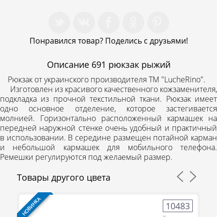
Понравился товар? Поделись с друзьями!
Описание
691 рюкзак рыжий
Рюкзак от украинского производителя ТМ "LucheRino".
Изготовлен из красивого качественного кожзаменителя,
подкладка из прочной текстильной ткани. Рюкзак имеет
одно основное отделение, которое застегивается
молнией. Горизонтально расположенный кармашек на
передней наружной стенке очень удобный и практичный
в использовании. В середине размещен потайной карман
и небольшой кармашек для мобильного телефона.
Ремешки регулируются под желаемый размер.
Товары другого цвета
НОВИНКА
НО
5
10483