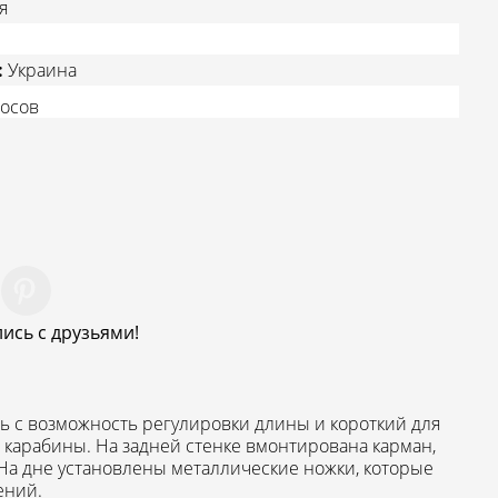
я
:
Украина
осов
ись с друзьями!
 с возможность регулировки длины и короткий для
а карабины. На задней стенке вмонтирована карман,
На дне установлены металлические ножки, которые
ений.