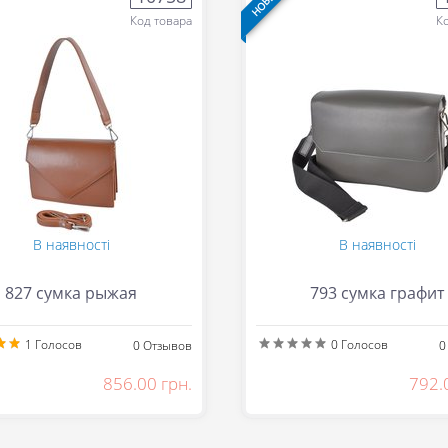
Код товара
К
В наявності
В наявності
827 сумка рыжая
793 сумка графит
1
Голосов
0
Голосов
0
Отзывов
0
856.00 грн.
792.