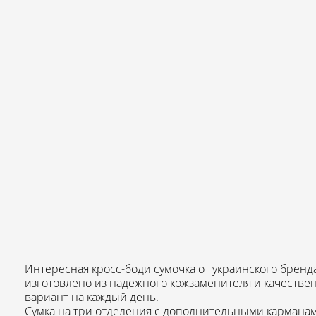
Интересная кросс-боди сумочка от украинского бренда
изготовлено из надежного кожзаменителя и качеств
вариант на каждый день.
Сумка на три отделения с дополнительными кармана