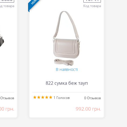
од товара
Код товара
В наявності
822 сумка беж тауп
1
Голосов
Отзывов
0
Отзывов
00 грн.
992.00 грн.