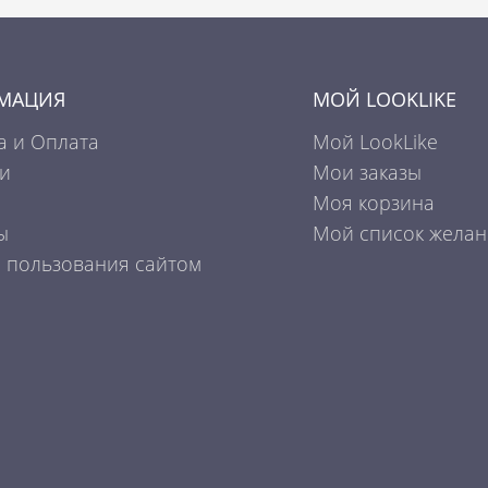
МАЦИЯ
МОЙ LOOKLIKE
а и Оплата
Мой LookLike
и
Мои заказы
Моя корзина
ы
Мой список жела
 пользования сайтом