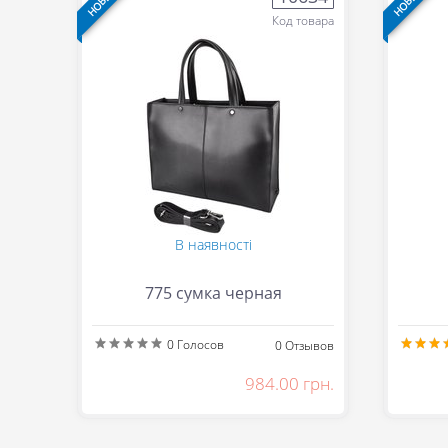
Код товара
В наявності
775 сумка черная
0
Голосов
0
Отзывов
984.00 грн.