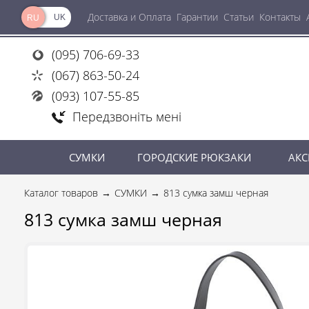
Доставка и Оплата
Гарантии
Статьи
Контакты
UK
RU
(095) 706-69-33
(067) 863-50-24
(093) 107-55-85
Передзвоніть мені
СУМКИ
ГОРОДСКИЕ РЮКЗАКИ
АКС
Каталог товаров
СУМКИ
813 сумка замш черная
813 сумка замш черная