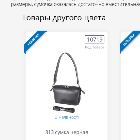
размеры, сумочка оказалась достаточно вместительна
Товары другого цвета
НОВИНКА
НОВИНКА
10719
Код товара
В наявності
813 сумка черная