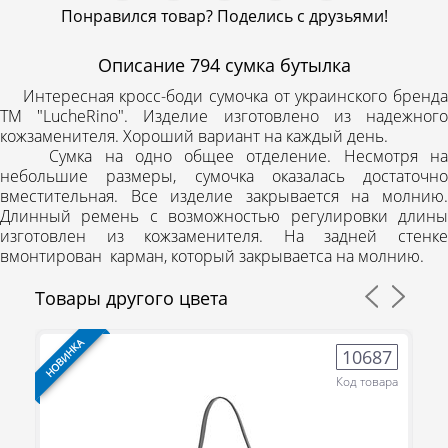
Понравился товар? Поделись с друзьями!
Описание
794 сумка бутылка
Интересная кросс-боди сумочка от украинского бренда
ТМ "LucheRino". Изделие изготовлено из надежного
кожзаменителя. Хороший вариант на каждый день.
Сумка на одно общее отделение. Несмотря на
небольшие размеры, сумочка оказалась достаточно
вместительная. Все изделие закрывается на молнию.
Длинный ремень с возможностью регулировки длины
изготовлен из кожзаменителя. На задней стенке
вмонтирован карман, который закрываетса на молнию.
Товары другого цвета
НОВИНКА
НО
9
10687
ра
Код товара