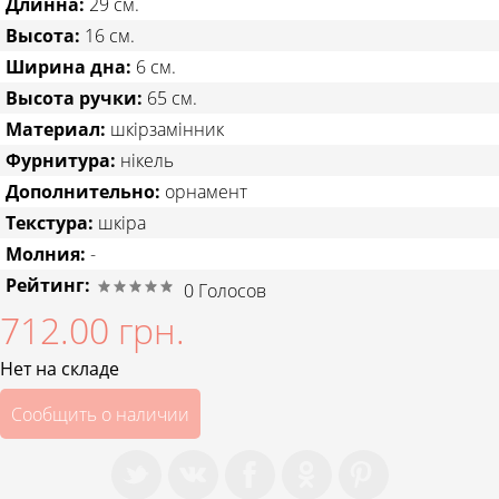
Длинна:
29 см.
Высота:
16 см.
Ширина дна:
6 см.
Высота ручки:
65 см.
Материал:
шкірзамінник
Фурнитура:
нікель
Дополнительно:
орнамент
Текстура:
шкіра
Молния:
-
Рейтинг:
0
Голосов
712.00 грн.
Нет на складе
Сообщить о наличии