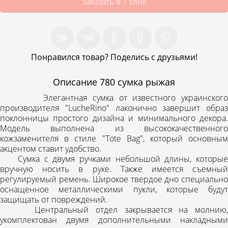
Заказать в 1 клик
Понравился товар? Поделись с друзьями!
Описание
780 сумка рыжая
Элегантная сумка от известного украинского
производителя "LucheRino" лаконично завершит образ
поклонницы простого дизайна и минимального декора.
Модель выполнена из высококачественного
кожзаменителя в стиле "Tote Bag", который основным
акцентом ставит удобство.
Сумка с двумя ручками небольшой длины, которые
вручную носить в руке. Также имеется съемный
регулируемый ремень. Широкое твердое дно специально
оснащенное металлическими пукли, которые будут
защищать от повреждений.
Центральный отдел закрывается на молнию,
укомплектован двумя дополнительными накладными