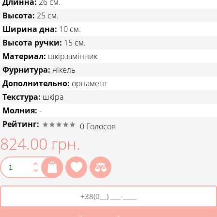
Длинна:
26 см.
Высота:
25 см.
Ширина дна:
10 см.
Высота ручки:
15 см.
Материал:
шкірзамінник
Фурнитура:
нікель
Дополнительно:
орнамент
Текстура:
шкіра
Молния:
-
Рейтинг:
0
Голосов
824.00 грн.