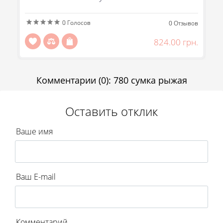
Передзвоніть мені
0
Голосов
Отправить
ов
0
Отзывов
н.
824.00 грн.
Комментарии
(0)
:
780 сумка рыжая
Оставить отклик
Ваше имя
Ваш E-mail
Комментарий