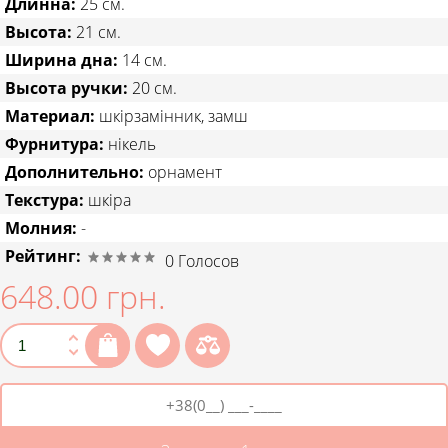
Длинна:
25 см.
Высота:
21 см.
Ширина дна:
14 см.
Высота ручки:
20 см.
Материал:
шкірзамінник, замш
Фурнитура:
нікель
Дополнительно:
орнамент
Текстура:
шкіра
Молния:
-
Рейтинг:
0
Голосов
648.00 грн.