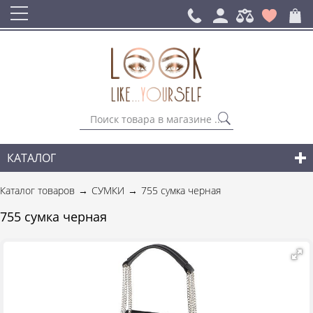
КАТАЛОГ
СУМКИ
Каталог товаров
СУМКИ
755 сумка черная
ГОРОДСКИЕ РЮКЗАКИ
755 сумка черная
АКСЕССУАРЫ
НОВИНКИ СУМОК И АКСЕССУАРОВ
ДЛЯ МУЖЧИН