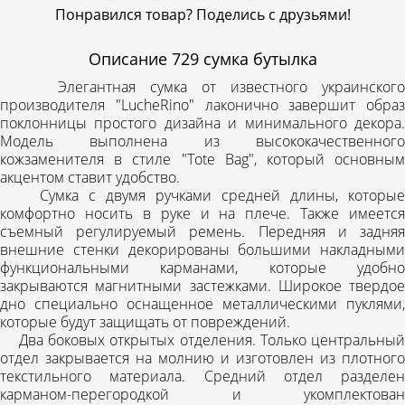
Понравился товар? Поделись с друзьями!
Описание
729 сумка бутылка
Элегантная сумка от известного украинского
производителя "LucheRino" лаконично завершит образ
поклонницы простого дизайна и минимального декора.
Модель выполнена из высококачественного
кожзаменителя в стиле "Tote Bag", который основным
акцентом ставит удобство.
Сумка с двумя ручками средней длины, которые
комфортно носить в руке и на плече. Также имеется
съемный регулируемый ремень. Передняя и задняя
внешние стенки декорированы большими накладными
функциональными карманами, которые удобно
закрываются магнитными застежками. Широкое твердое
дно специально оснащенное металлическими пуклями,
которые будут защищать от повреждений.
Два боковых открытых отделения. Только центральный
отдел закрывается на молнию и изготовлен из плотного
текстильного материала. Средний отдел разделен
карманом-перегородкой и укомплектован