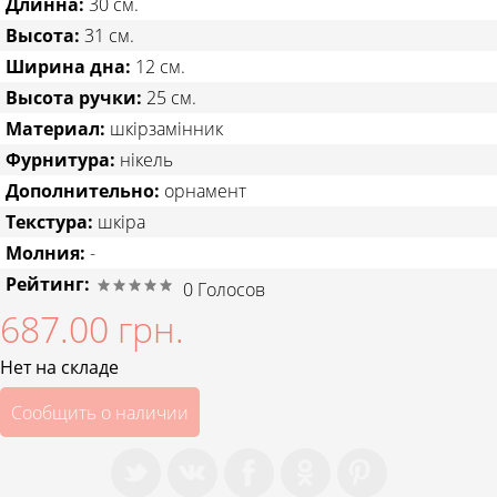
Длинна:
30 см.
Высота:
31 см.
Ширина дна:
12 см.
Высота ручки:
25 см.
Материал:
шкірзамінник
Фурнитура:
нікель
Дополнительно:
орнамент
Текстура:
шкіра
Молния:
-
Рейтинг:
0
Голосов
687.00 грн.
Нет на складе
Сообщить о наличии