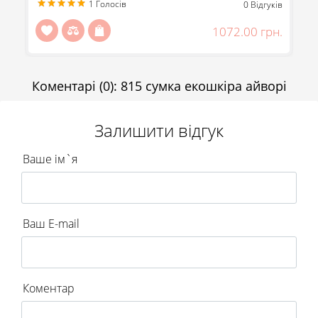
Передзвоніть мені
1
Голосів
ів
0
Відгуків
Відправити
н.
1072.00 грн.
Коментарі
(0)
:
815 сумка екошкіра айворі
Залишити відгук
Ваше ім`я
Ваш E-mail
Коментар