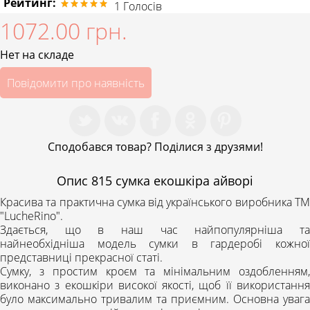
Рейтинг:
1
Голосів
1072.00 грн.
Нет на складе
Повідомити про наявність
Сподобався товар? Поділися з друзями!
Опис
815 сумка екошкіра айворі
Красива та практична сумка від українського виробника
ТМ
"LucheRino".
Здається, що в наш час найпопулярніша та
найнеобхідніша модель сумки в гардеробі кожної
представниці прекрасної статі.
Сумку, з простим кроєм та мінімальним оздобленням,
виконано з екошкіри високої якості, щоб її використання
було максимально тривалим та приємним. Основна увага