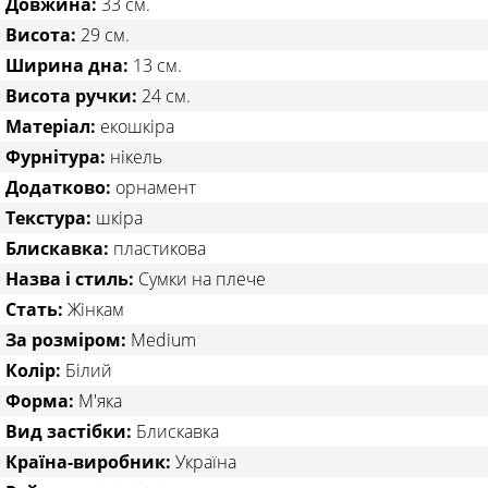
Довжина:
33 см.
Висота:
29 см.
Ширина дна:
13 см.
Висота ручки:
24 см.
Матеріал:
екошкіра
Фурнітура:
нікель
Додатково:
орнамент
Текстура:
шкіра
Блискавка:
пластикова
Назва і стиль:
Сумки на плече
Стать:
Жінкам
За розміром:
Medium
Колір:
Білий
Форма:
М'яка
Вид застібки:
Блискавка
Країна-виробник:
Україна