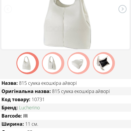
ТОВАРИ ЗІ ЗНИЖКОЮ
Назва:
815 сумка екошкіра айворі
Оригінальна назва:
815 сумка екошкіра айворі
Код товару:
10731
Бренд:
Lucherino
Barcode:
Ширина:
11 см.