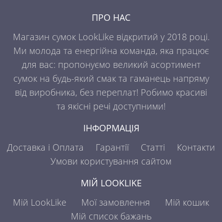
ПРО НАС
Магазин сумок LookLike відкритий у 2018 році.
Ми молода та енергійна команда, яка працює
для вас: пропонуємо великий асортимент
сумок на будь-який смак та гаманець напряму
від виробника, без переплат! Робимо красиві
та якісні речі доступними!
ІНФОРМАЦІЯ
Доставка і Оплата
Гарантії
Статті
Контакти
Умови користування сайтом
МІЙ LOOKLIKE
Мій LookLike
Мої замовлення
Мій кошик
Мій список бажань