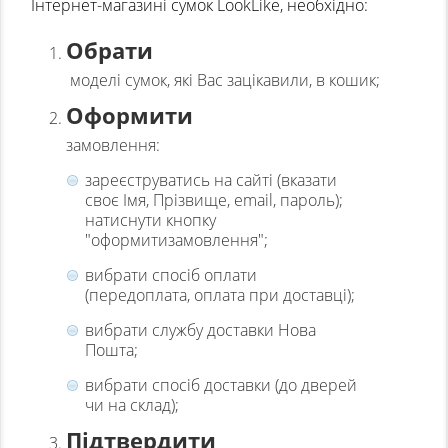
Інтернет-магазині сумок LookLike, необхідно:
ТОВАРИ ЗІ ЗНИЖКОЮ
Обрати
моделі сумок, які Вас зацікавили, в кошик;
Оформити
замовлення:
зареєструватись на сайті (вказати
своє Імя, Прізвище, email, пароль);
натиснути кнопку
"оформитизамовлення";
вибрати спосіб оплати
(передоплата, оплата при доставці);
вибрати службу доставки Нова
Пошта;
вибрати спосіб доставки (до дверей
чи на склад);
Підтвердити