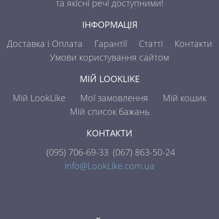
та якісні речі доступними!
ІНФОРМАЦІЯ
Доставка і Оплата
Гарантії
Статті
Контакти
Умови користування сайтом
МІЙ LOOKLIKE
Мій LookLike
Мої замовлення
Мій кошик
Мій список бажань
КОНТАКТИ
(095)
706-69-33
(067)
863-50-24
info@LookLike.com.ua