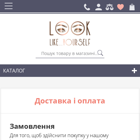
КАТАЛОГ
СУМКИ
РЮКЗАКИ ДЛЯ МІСТА
Доставка і оплата
АКСЕСУАРИ
НОВИНКИ СУМОК І АКСЕСУАРІВ
Замовлення
ДЛЯ ЧОЛОВІКІВ
Для того, щоб здійснити покупку у нашому