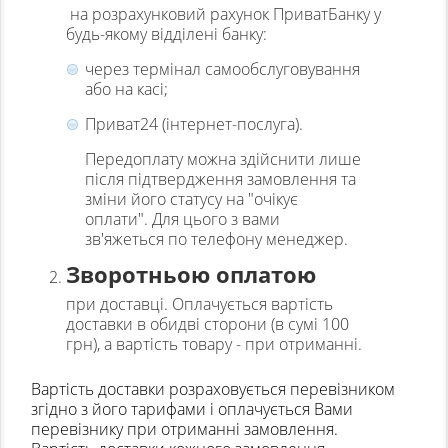
на розрахунковий рахунок ПриватБанку у
будь-якому відділені банку:
через термінал самообслуговування
або на касі;
Приват24 (інтернет-послуга).
Передоплату можна здійснити лише
після підтвердження замовлення та
зміни його статусу на "очікує
оплати". Для цього з вами
зв'яжеться по телефону менеджер.
Зворотньою оплатою
при доставці. Оплачується вартість
доставки в обидві сторони (в сумі 100
грн), а вартість товару - при отриманні.
Вартість доставки розраховується перевізником
згідно з його тарифами і оплачується Вами
перевізнику при отриманні замовлення.