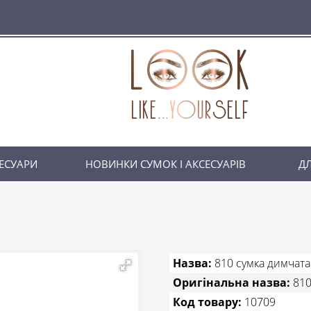
ЕСУАРИ
НОВИНКИ СУМОК І АКСЕСУАРІВ
ДЛ
Назва:
810 сумка димчата
Оригінальна назва:
810
Код товару:
10709