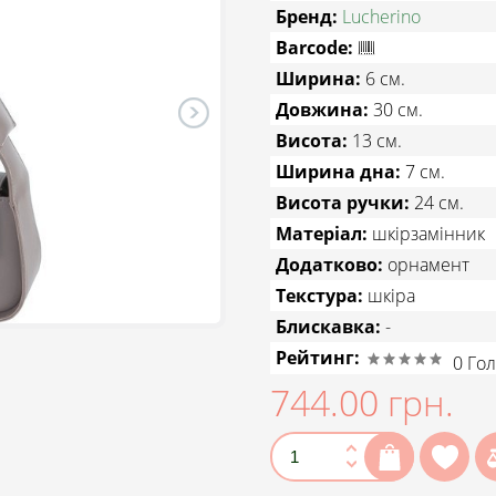
Бренд:
Lucherino
Barcode:
Ширина:
6 см.
Довжина:
30 см.
Висота:
13 см.
Ширина дна:
7 см.
Висота ручки:
24 см.
Матеріал:
шкірзамінник
Додатково:
орнамент
Текстура:
шкіра
Блискавка:
-
Рейтинг:
0
Гол
744.00 грн.