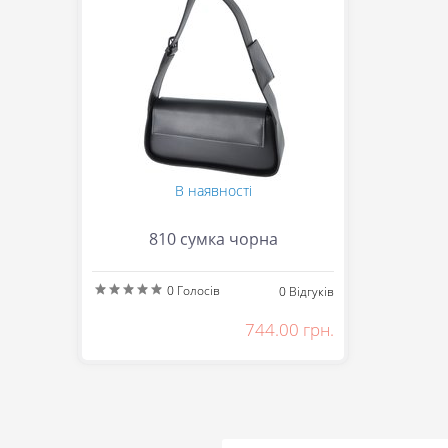
В наявності
810 сумка чорна
0
Голосів
0
Відгуків
744.00 грн.