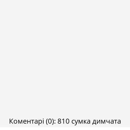
Коментарі
(0)
:
810 сумка димчата
Повідомити