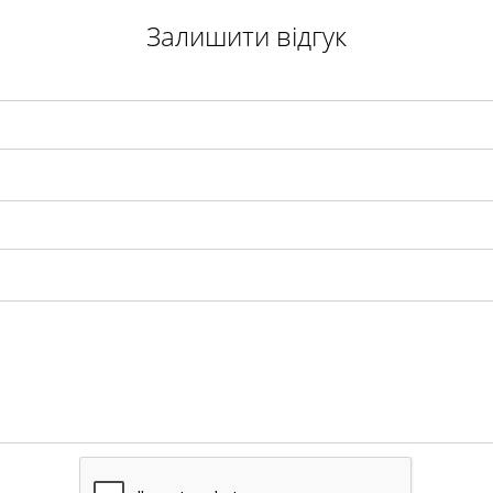
Залишити відгук
Відправити