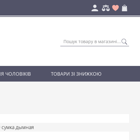
Я ЧОЛОВІКІВ
ТОВАРИ ЗІ ЗНИЖКОЮ
 сумка дымная