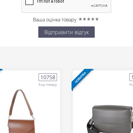
Ваша оцінка товару
Відправити відгук
НОВИНКА
10758
Код товару
К