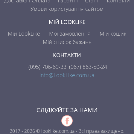
Доставка і Оплата
Гарантії
Статті
Контакти
Умови користування сайтом
МІЙ LOOKLIKE
Мій LookLike
Мої замовлення
Мій кошик
Мій список бажань
КОНТАКТИ
(095)
706-69-33
(067)
863-50-24
info@LookLike.com.ua
СЛІДКУЙТЕ ЗА НАМИ
2017 - 2026 © looklike.com.ua - Всі права захищено.