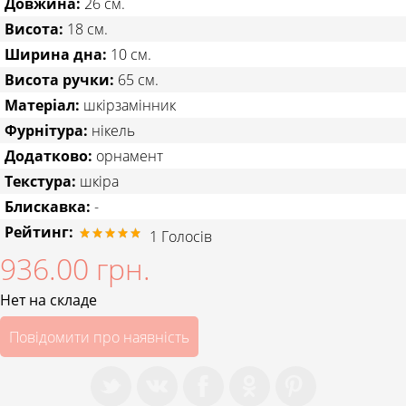
Довжина:
26 см.
Висота:
18 см.
Ширина дна:
10 см.
Висота ручки:
65 см.
Матеріал:
шкірзамінник
Фурнітура:
нікель
Додатково:
орнамент
Текстура:
шкіра
Блискавка:
-
Рейтинг:
1
Голосів
936.00 грн.
Нет на складе
Повідомити про наявність