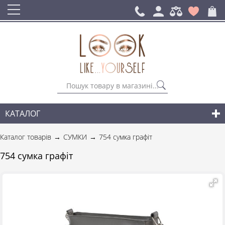
КАТАЛОГ
СУМКИ
Каталог товарів
СУМКИ
754 сумка графіт
РЮКЗАКИ ДЛЯ МІСТА
754 сумка графіт
АКСЕСУАРИ
НОВИНКИ СУМОК І АКСЕСУАРІВ
ДЛЯ ЧОЛОВІКІВ