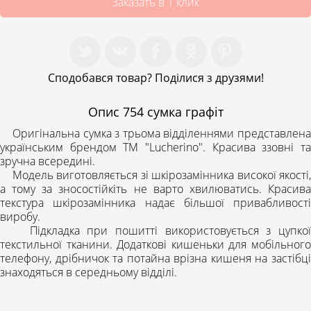
Заказать в 1 клик
Сподобався товар? Поділися з друзями!
Опис
754 сумка графіт
Оригінальна сумка з трьома відділеннями представлена
українським брендом ТМ "Lucherino". Красива ззовні та
зручна всередині.
Модель виготовляється зі шкірозамінника високої якості,
а тому за зносостійкіть не варто хвилюватись. Красива
текстура шкірозамінника надає більшої привабливості
виробу.
Підкладка при пошитті використовується з цупкої
текстильної тканини. Додаткові кишеньки для мобільного
телефону, дрібничок та потайна врізна кишеня на застібці
знаходяться в середньому відділі.