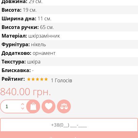
Довжина:
29 см.
Висота:
19 см.
Ширина дна:
11 см.
Висота ручки:
65 см.
Матеріал:
шкірзамінник
Фурнітура:
нікель
Додатково:
орнамент
Текстура:
шкіра
Блискавка:
-
Рейтинг:
1
Голосів
840.00 грн.