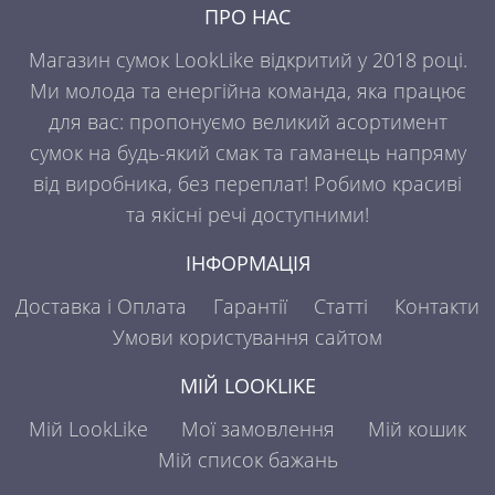
ПРО НАС
Магазин сумок LookLike відкритий у 2018 році.
Ми молода та енергійна команда, яка працює
для вас: пропонуємо великий асортимент
сумок на будь-який смак та гаманець напряму
від виробника, без переплат! Робимо красиві
та якісні речі доступними!
ІНФОРМАЦІЯ
Доставка і Оплата
Гарантії
Статті
Контакти
Умови користування сайтом
МІЙ LOOKLIKE
Мій LookLike
Мої замовлення
Мій кошик
Мій список бажань