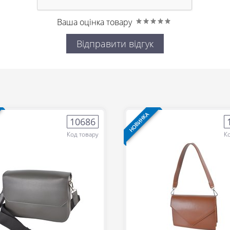
Ваша оцінка товару
Відправити відгук
НОВИНКА
10686
Код товару
К