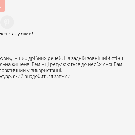
ь
ся з друзями!
ону, інших дрібних речей. На задній зовнішній стінці
рактичний у використанні.
уар, який знадобиться завжди.