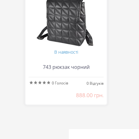
В наявності
743 рюкзак чорний
0
Голосів
0
Відгуків
888.00 грн.