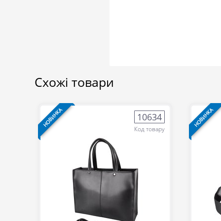
Схожі товари
НОВИНКА
НОВИНКА
10634
Код товару