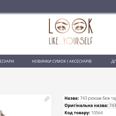
ЕСУАРИ
НОВИНКИ СУМОК І АКСЕСУАРІВ
ДЛ
Назва:
743 рюкзак беж та
Оригінальна назва:
743
Код товару:
10564