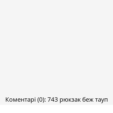
Коментарі
(0)
:
743 рюкзак беж тауп
Повідомити