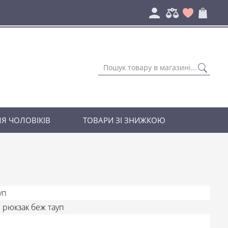
Я ЧОЛОВІКІВ
ТОВАРИ ЗІ ЗНИЖКОЮ
уп
 рюкзак беж тауп