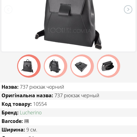
ТОВАРИ ЗІ ЗНИЖКОЮ
Назва:
737 рюкзак чорний
Оригінальна назва:
737 рюкзак черный
Код товару:
10554
Бренд:
Lucherino
Barcode:
Ширина:
9 см.