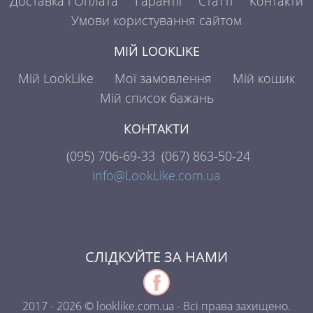
Доставка і Оплата
Гарантії
Статті
Контакти
Умови користування сайтом
МІЙ LOOKLIKE
Мій LookLike
Мої замовлення
Мій кошик
Мій список бажань
КОНТАКТИ
(095)
706-69-33
(067)
863-50-24
info@LookLike.com.ua
СЛІДКУЙТЕ ЗА НАМИ
2017 - 2026 © looklike.com.ua - Всі права захищено.