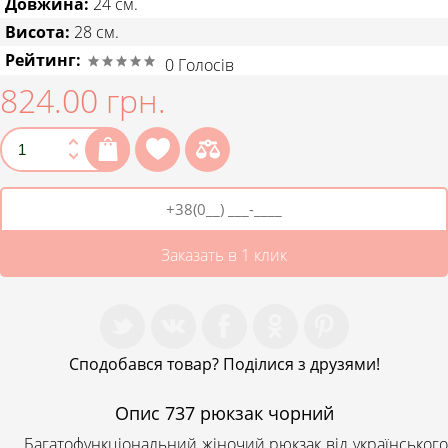
Довжина:
24 см.
Висота:
28 см.
Рейтинг:
0
Голосів
824.00 грн.
Заказать в 1 клик
Сподобався товар? Поділися з друзями!
Опис
737 рюкзак чорний
Багатофункціональний жіночий рюкзак від українського