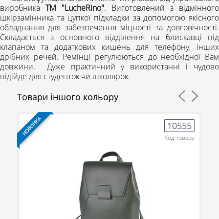
виробника
ТМ "LucheRino"
. Виготовлений з відмінного
шкірзамінника та цупкої підкладки за допомогою якісного
обладнання для забезпечення міцності та довговічності.
Складається з основного відділення на блискавці під
клапаном та додаткових кишень для телефону, інших
дрібних речей. Ремінці регулюються до необхідної Вам
довжини. Дуже практичний у використанні і чудово
підійде для студенток чи школярок.
Товари іншого кольору
НОВИНКА
НО
8
10555
ру
Код товару