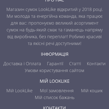
Магазин сумок LookLike відкритий у 2018 році.
Ми молода та енергійна команда, яка працює
для вас: пропонуємо великий асортимент
сумок на будь-який смак та гаманець напряму
від виробника, без переплат! Робимо красиві
та якісні речі доступними!
ІНФОРМАЦІЯ
Доставка і Оплата
Гарантії
Статті
Контакти
Умови користування сайтом
МІЙ LOOKLIKE
Мій LookLike
Мої замовлення
Мій кошик
Мій список бажань
КОНТАКТИ