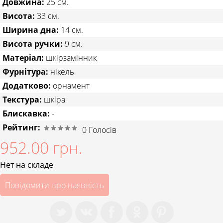
Довжина:
25 см.
Висота:
33 см.
Ширина дна:
14 см.
Висота ручки:
9 см.
Матеріал:
шкірзамінник
Фурнітура:
нікель
Додатково:
орнамент
Текстура:
шкіра
Блискавка:
-
Рейтинг:
0
Голосів
952.00 грн.
Нет на складе
Повідомити про наявність