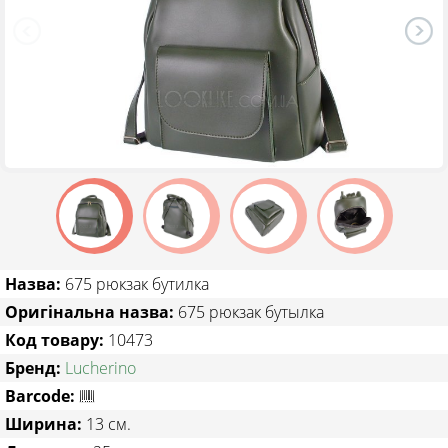
ТОВАРИ ЗІ ЗНИЖКОЮ
Назва:
675 рюкзак бутилка
Оригінальна назва:
675 рюкзак бутылка
Код товару:
10473
Бренд:
Lucherino
Barcode:
Ширина:
13 см.