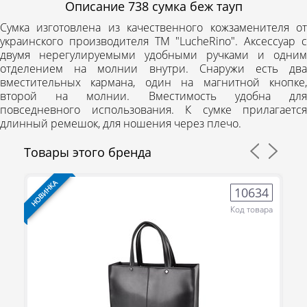
Описание
738 сумка беж тауп
Сумка изготовлена из качественного кожзаменителя от
украинского производителя ТМ "LucheRino". Аксессуар с
двумя нерегулируемыми удобными ручками и одним
отделением на молнии внутри. Снаружи есть два
вместительных кармана, один на магнитной кнопке,
второй на молнии. Вместимость удобна для
повседневного использования. К сумке прилагается
длинный ремешок, для ношения через плечо.
Товары этого бренда
НОВИНКА
НО
3
10634
ра
Код товара