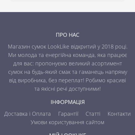
ПРО НАС
Магазин сумок LookLike відкритий у 2018 році.
Ми молода та енергійна команда, яка працює
для вас: пропонуємо великий асортимент
сумок на будь-який смак та гаманець напряму
від виробника, без переплат! Робимо красиві
та якісні речі доступними!
ІНФОРМАЦІЯ
Доставка і Оплата
Гарантії
Статті
Контакти
Умови користування сайтом