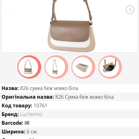
ТОВАРИ ЗІ ЗНИЖКОЮ
Назва:
826 сумка беж мокко біла
Оригінальна назва:
826 Сумка беж мокко біла
Код товару:
10761
Бренд:
Lucherino
Barcode:
Ширина:
6 см.