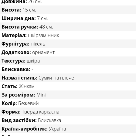
Довжина:
26 см.
Висота:
15 см.
Ширина дна:
7 см.
Висота ручки:
48 см.
Матеріал:
шкірзамінник
Фурнітура:
нікель
Додатково:
орнамент
Текстура:
шкіра
Блискавка:
-
Назва і стиль:
Сумки на плече
Стать:
Жінкам
За розміром:
Mini
Колір:
Бежевий
Форма:
Тверда каркасна
Вид застібки:
Блискавка
Країна-виробник:
Україна