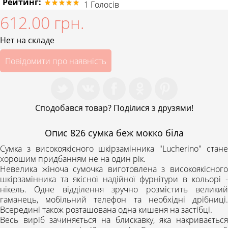
Рейтинг:
1
Голосів
612.00 грн.
Нет на складе
Повідомити про наявність
Сподобався товар? Поділися з друзями!
Опис
826 сумка беж мокко біла
Сумка з високоякісного шкірзамінника "Lucherino" стане
хорошим придбанням не на один рік.
Невелика жіноча сумочка виготовлена з високоякісного
шкірзамінника та якісної надійної фурнітури в кольорі -
нікель. Одне відділення зручно розмістить великий
гаманець, мобільний телефон та необхідні дрібниці.
Всередині також розташована одна кишеня на застібці.
Весь виріб зачиняється на блискавку, яка накривається