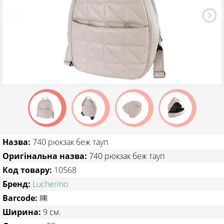
ТОВАРИ ЗІ ЗНИЖКОЮ
Назва:
740 рюкзак беж тауп
Оригінальна назва:
740 рюкзак беж тауп
Код товару:
10568
Бренд:
Lucherino
Barcode:
Ширина:
9 см.