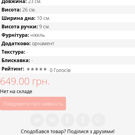
Довжина:
23 см.
Висота:
26 см.
Ширина дна:
10 см.
Висота ручки:
9 см.
Фурнітура:
нікель
Додатково:
орнамент
Текстура:
-
Блискавка:
-
Рейтинг:
0
Голосів
649.00 грн.
Нет на складе
Повідомити про наявність
Сподобався товар? Поділися з друзями!