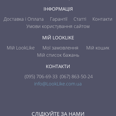
ІНФОРМАЦІЯ
Доставка і Оплата
Гарантії
Статті
Контакти
Умови користування сайтом
МІЙ LOOKLIKE
Мій LookLike
Мої замовлення
Мій кошик
Мій список бажань
КОНТАКТИ
(095)
706-69-33
(067)
863-50-24
info@LookLike.com.ua
СЛІДКУЙТЕ ЗА НАМИ