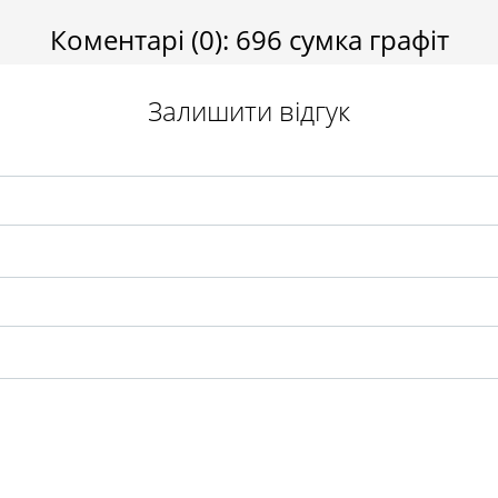
Повідомити
Коментарі
(0)
:
696 сумка графіт
Відправити
Залишити відгук