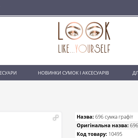
ЕСУАРИ
НОВИНКИ СУМОК І АКСЕСУАРІВ
ДЛ
Назва:
696 сумка графіт
Оригінальна назва:
696
Код товару:
10495