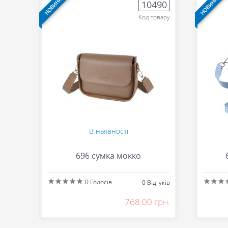
НОВИНКА
НОВИНКА
10490
Код товару
В наявності
696 сумка мокко
0
Голосів
0
Відгуків
768.00 грн.