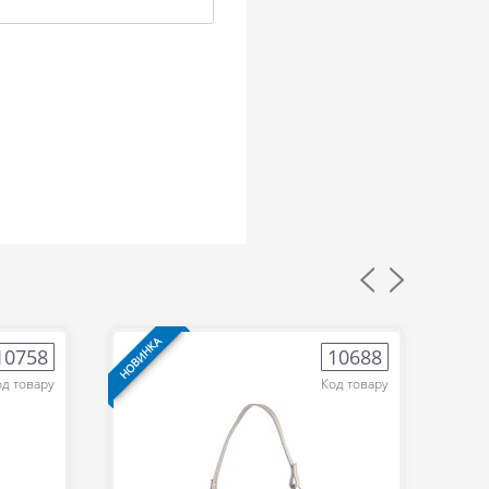
НОВИНКА
НОВИН
10758
10688
од товару
Код товару