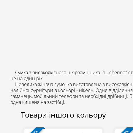
Сумка з високоякісного шкірзамінника "Lucherino" 
не на один рік.
Невелика жіноча сумочка виготовлена з високоякісног
надійної фурнітури в кольорі - нікель. Одне відділенн
гаманець, мобільний телефон та необхідні дрібниці. 
одна кишеня на застібці.
Товари іншого кольору