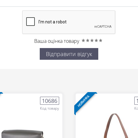
Ваша оцінка товару
Відправити відгук
НОВИНКА
10686
Код товару
К