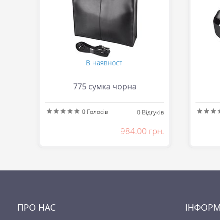
В наявності
775 сумка чорна
0
Голосів
0
Відгуків
984.00 грн.
ПРО НАС
ІНФОРМ