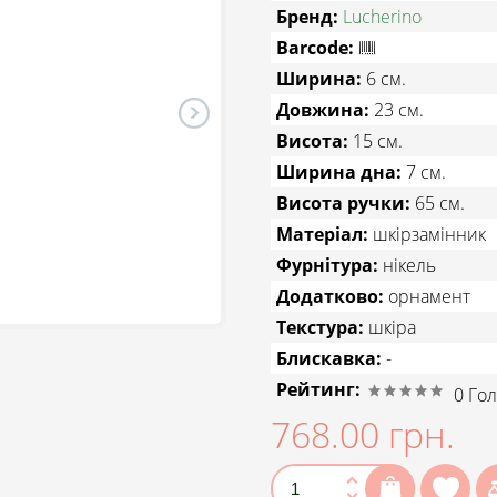
Бренд:
Lucherino
Barcode:
Ширина:
6 см.
Довжина:
23 см.
Висота:
15 см.
Ширина дна:
7 см.
Висота ручки:
65 см.
Матеріал:
шкірзамінник
Фурнітура:
нікель
Додатково:
орнамент
Текстура:
шкіра
Блискавка:
-
Рейтинг:
0
Гол
768.00 грн.