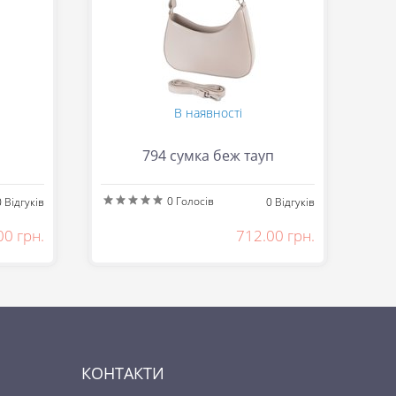
В наявності
794 сумка беж тауп
0
Голосів
0
Відгуків
0
Відгуків
00 грн.
712.00 грн.
КОНТАКТИ