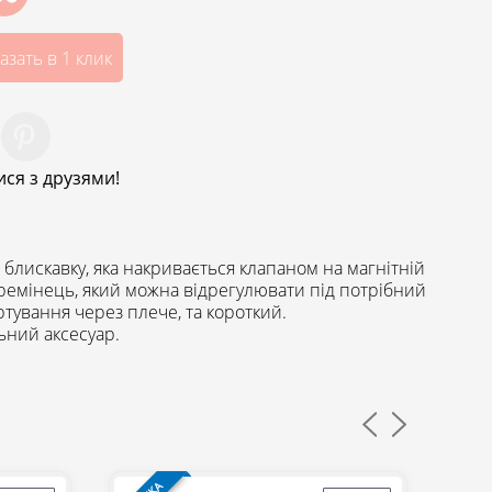
азать в 1 клик
ся з друзями!
блискавку, яка накривається клапаном на магнітній
 ремінець, який можна відрегулювати під потрібний
ртування через плече, та короткий.
ний аксесуар.