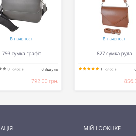
В наявності
В наявності
793 сумка графіт
827 сумка руда
0
Голосів
1
Голосів
0
Відгуків
792.00 грн.
856.
АЦІЯ
МІЙ LOOKLIKE