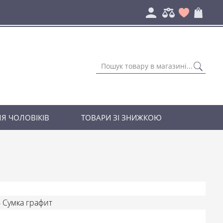
Я ЧОЛОВІКІВ
ТОВАРИ ЗІ ЗНИЖКОЮ
 Сумка графит