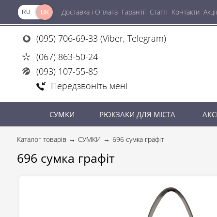
Доставка і Оплата
Гарантії
Статті
Контакти
Акції
RU
UK
(095) 706-69-33 (Viber, Telegram)
(067) 863-50-24
(093) 107-55-85
Передзвоніть мені
СУМКИ
РЮКЗАКИ ДЛЯ МІСТА
АКС
Каталог товарів
СУМКИ
696 сумка графіт
696 сумка графіт